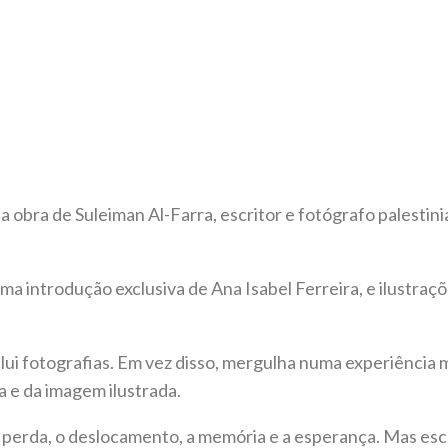
a obra de Suleiman Al-Farra, escritor e fotógrafo palestin
a introdução exclusiva de Ana Isabel Ferreira, e ilustrações
clui fotografias. Em vez disso, mergulha numa experiência m
a e da imagem ilustrada.
a perda, o deslocamento, a memória e a esperança. Mas esc