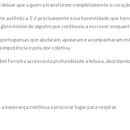
em deixar que a guerra transforme completamente o coraçã
te autêntica. E é precisamente essa honestidade que torn
isto íntimo de alguém que continuou a escrever enquanto 
as portuguesas que ajudaram, apoiaram e acompanharam es
impotência e pela dor coletiva.
el Ferreira acrescenta profundidade à leitura, abordando
 esperança continua a procurar lugar para respirar.