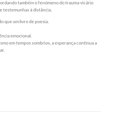
abordando também o fenómeno do trauma vicário
 e testemunhas à distância.
do que um livro de poesia.
.
ência emocional.
smo em tempos sombrios, a esperança continua a
ar.