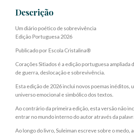
Descrição
Um diário poético de sobrevivência
Edição Portuguesa 2026
Publicado por Escola Cristalina®
Corações Sitiados é a edição portuguesa ampliada d
de guerra, deslocação e sobrevivência.
Esta edição de 2026 inclui novos poemas inéditos, um
universo emocional e simbólico dos textos.
Ao contrário da primeira edição, esta versão não in
entrar no mundo interno do autor através da palavr
Ao longo do livro, Suleiman escreve sobre o medo, 