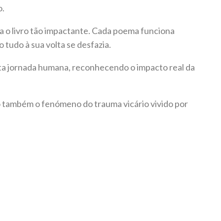
o.
a o livro tão impactante. Cada poema funciona
tudo à sua volta se desfazia.
ta jornada humana, reconhecendo o impacto real da
 também o fenómeno do trauma vicário vivido por