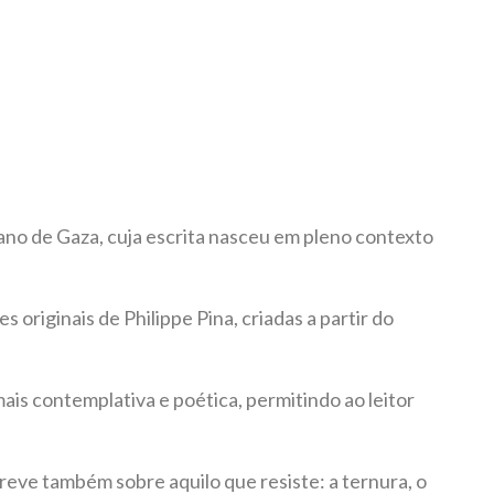
iano de Gaza, cuja escrita nasceu em pleno contexto
 originais de Philippe Pina, criadas a partir do
ais contemplativa e poética, permitindo ao leitor
reve também sobre aquilo que resiste: a ternura, o