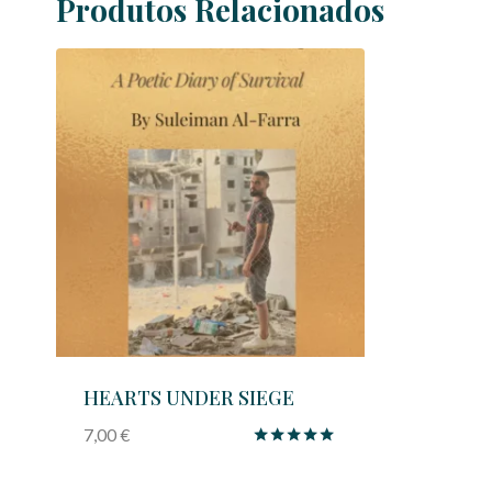
Produtos Relacionados
HEARTS UNDER SIEGE
7,00
€
Avaliação
5.00
de 5