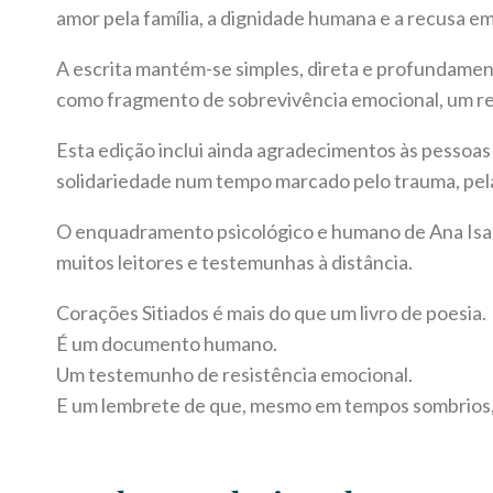
amor pela família, a dignidade humana e a recusa 
A escrita mantém-se simples, direta e profundamen
como fragmento de sobrevivência emocional, um reg
Esta edição inclui ainda agradecimentos às pesso
solidariedade num tempo marcado pelo trauma, pela 
O enquadramento psicológico e humano de Ana Isab
muitos leitores e testemunhas à distância.
Corações Sitiados é mais do que um livro de poesia.
É um documento humano.
Um testemunho de resistência emocional.
E um lembrete de que, mesmo em tempos sombrios, a