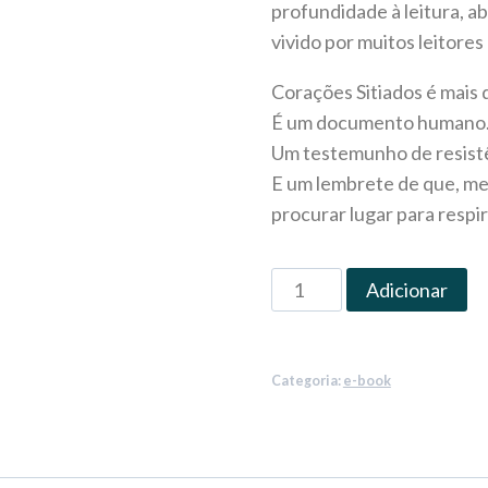
profundidade à leitura, 
vivido por muitos leitores
Corações Sitiados é mais 
É um documento humano
Um testemunho de resist
E um lembrete de que, me
procurar lugar para respir
Adicionar
Categoria:
e-book