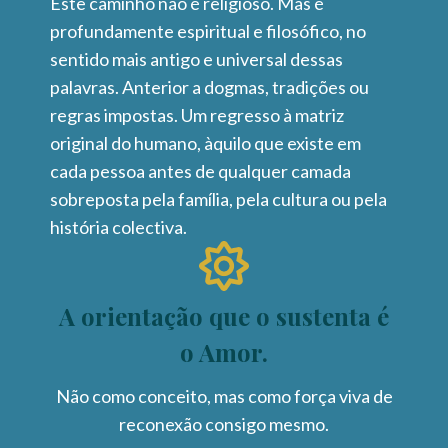
Este caminho não é religioso. Mas é
profundamente espiritual e filosófico, no
sentido mais antigo e universal dessas
palavras. Anterior a dogmas, tradições ou
regras impostas. Um regresso à matriz
original do humano, àquilo que existe em
cada pessoa antes de qualquer camada
sobreposta pela família, pela cultura ou pela
história colectiva.
A orientação que o sustenta é
o Amor.
Não como conceito, mas como força viva de
reconexão consigo mesmo.