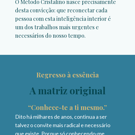
O Método Cristalino nasce precisamente
desta convicção: que reconectar cada
pessoa com esta inteligência interior é
um dos trabalhos mais urgentes e
necessários do nosso tempo.
Regresso à essência
A matriz original
“Conhece-te a ti mesmo.”
Dito há milhares de anos, continua a ser
talvez o convite mais radical e necessário
que existe. Porque só conhecendo-me