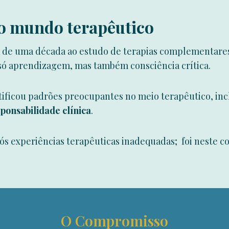
 o mundo terapêutico
a de uma década ao estudo de terapias complementares
 só aprendizagem, mas também consciência crítica.
tificou padrões preocupantes no meio terapêutico, inc
ponsabilidade clínica
.
 experiências terapêuticas inadequadas; foi neste co
O Compromisso