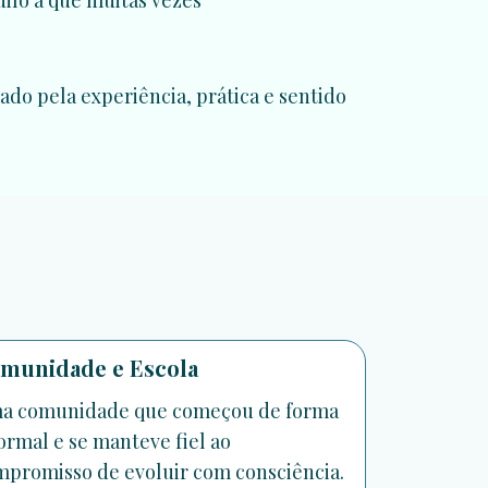
uilo a que muitas vezes
do pela experiência, prática e sentido
munidade e Escola
a comunidade que começou de forma
ormal e se manteve fiel ao
promisso de evoluir com consciência.