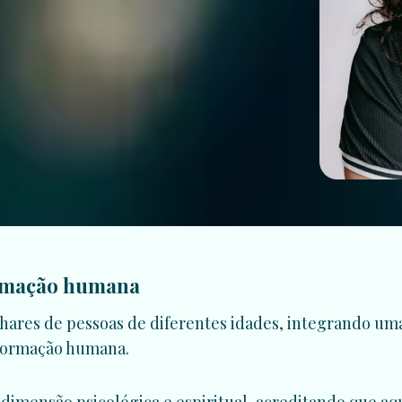
ormação humana
hares de pessoas de diferentes idades, integrando uma
sformação humana.