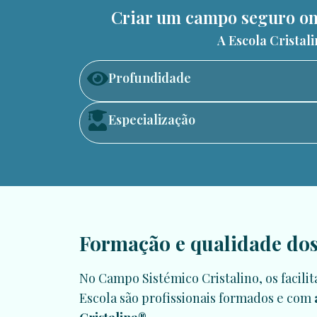
Criar um campo seguro ond
A Escola Cristal
Profundidade
Especialização
Formação e qualidade dos 
No Campo Sistémico Cristalino, os facili
Escola são profissionais formados e com