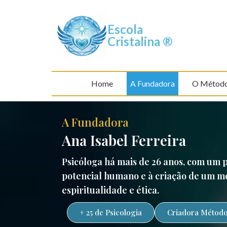
Escola
Cristalina ®
Home
A Fundadora
O Métod
A Fundadora
Ana Isabel Ferreira
Psicóloga há mais de 26 anos, com um
potencial humano e à criação de um mé
espiritualidade e ética.
+ 25 de Psicologia
Criadora Método 