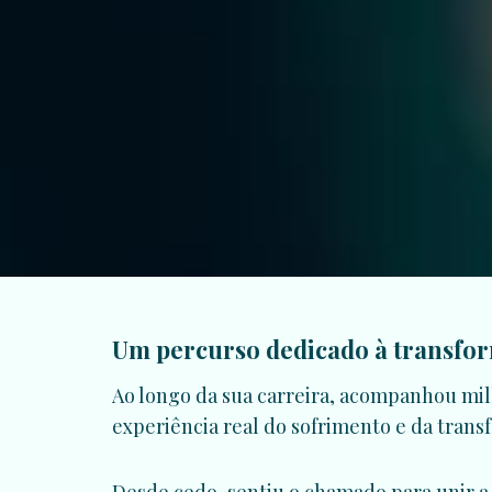
Um percurso dedicado à transf
Ao longo da sua carreira, acompanhou mil
experiência real do sofrimento e da tran