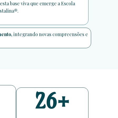
esta base viva que emerge a Escola
stalina®.
mento
, integrando novas compreensões e
26+