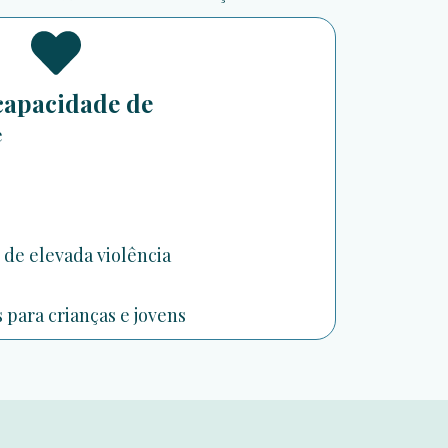
capacidade de
e
 de elevada violência
para crianças e jovens