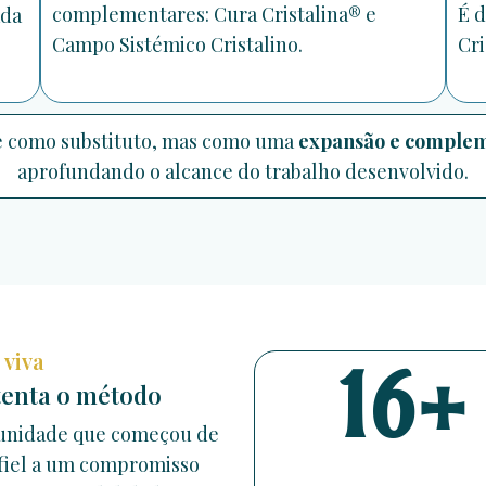
complementares: Cura Cristalina® e
É d
ada
Campo Sistémico Cristalino.
Cri
 como substituto, mas como uma
expansão e comple
aprofundando o alcance do trabalho desenvolvido.
viva
16+
enta o método
munidade que começou de
 fiel a um compromisso