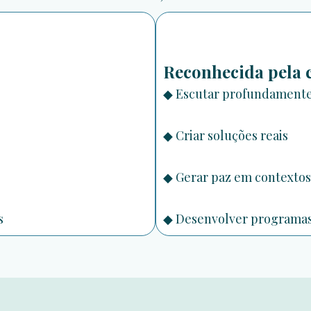
Reconhecida pela 
◆
Escutar profundament
◆
Criar soluções reais
◆
Gerar paz em contextos
s
◆
Desenvolver programas 