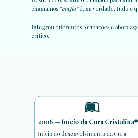
Desde cedo, sentiu o chamado para unir a 
chamamos
“magia”
é, na verdade, tudo o q
Integrou diferentes formações e abordage
crítico.
2006 — Início da Cura Cristalina®
Início do desenvolvimento da Cura