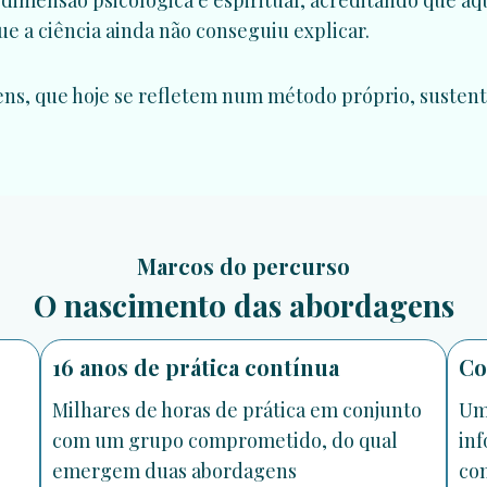
dimensão psicológica e espiritual, acreditando que aq
ue a ciência ainda não conseguiu explicar.
ns, que hoje se refletem num método próprio, sustenta
Marcos do percurso
O nascimento das abordagens
16 anos de prática contínua
Co
Milhares de horas de prática em conjunto
Um
com um grupo comprometido, do qual
inf
emergem duas abordagens
com