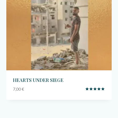
HEARTS UNDER SIEGE
7,00
€
Avaliação
5.00
de 5