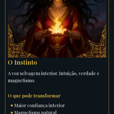
O Instinto
A voz selvagem interior. Intuição, verdade e
magnetismo.
O que pode transformar
♥
Maior confiança interior
♥
Magnetismo natural