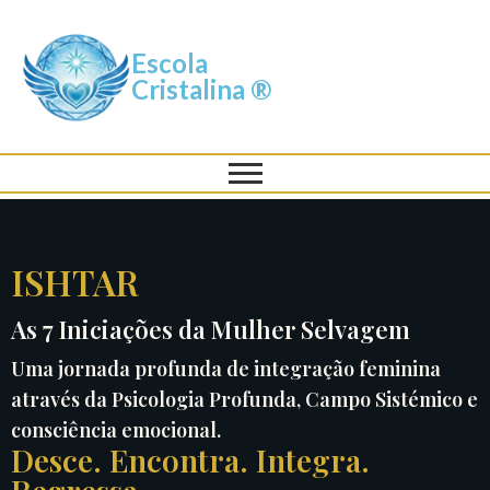
Escola
Cristalina ®
ISHTAR
As 7 Iniciações da Mulher Selvagem
Uma jornada profunda de integração feminina
através da Psicologia Profunda, Campo Sistémico e
consciência emocional.
Desce. Encontra. Integra.