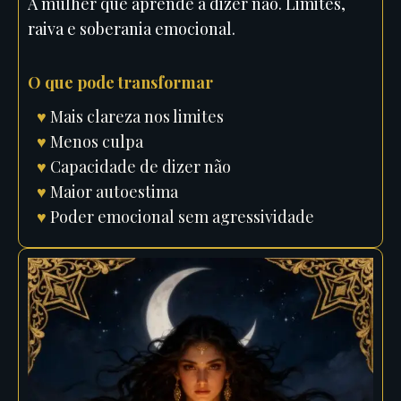
A mulher que aprende a dizer não. Limites,
raiva e soberania emocional.
O que pode transformar
♥
Mais clareza nos limites
♥
Menos culpa
♥
Capacidade de dizer não
♥
Maior autoestima
♥
Poder emocional sem agressividade