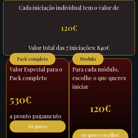
Cada iniciação individual tem o valor de
120€
Valor total das 7 iniciações: 840€
Pack completo
Modulo
Valor Especial para o
Para cada módulo,
Pack completo
escolhe o que queres
iniciar
530€
120€
a pronto pagamento
Eu quero
eu quero escolher