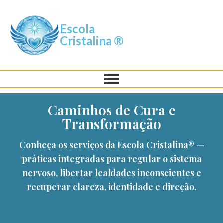
Escola
Cristalina ®
Caminhos de Cura e
Transformação
Conheça os serviços da Escola Cristalina® —
práticas integradas para regular o sistema
nervoso, libertar lealdades inconscientes e
recuperar clareza, identidade e direção.