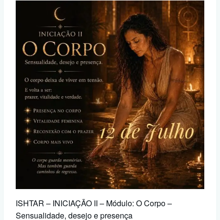
ISHTAR – INICIAÇÃO II – Módulo: O Corpo –
Sensualidade, desejo e presença