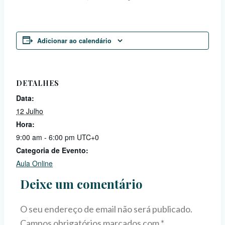
Adicionar ao calendário
DETALHES
Data:
12 Julho
Hora:
9:00 am - 6:00 pm
UTC+0
Categoria de Evento:
Aula Online
Deixe um comentário
O seu endereço de email não será publicado.
Campos obrigatórios marcados com
*