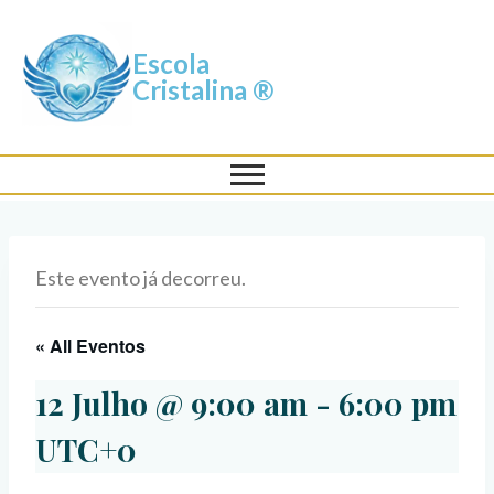
Escola
Cristalina ®
Este evento já decorreu.
« All Eventos
12 Julho @ 9:00 am
-
6:00 pm
UTC+0