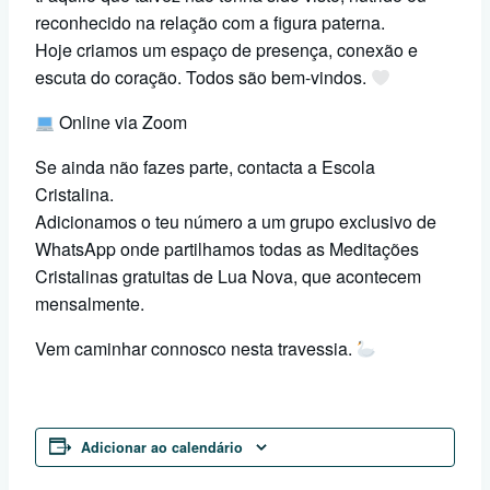
reconhecido na relação com a figura paterna.
Hoje criamos um espaço de presença, conexão e
escuta do coração. Todos são bem-vindos.
Online via Zoom
Se ainda não fazes parte, contacta a Escola
Cristalina.
Adicionamos o teu número a um grupo exclusivo de
WhatsApp onde partilhamos todas as Meditações
Cristalinas gratuitas de Lua Nova, que acontecem
mensalmente.
Vem caminhar connosco nesta travessia.
Adicionar ao calendário