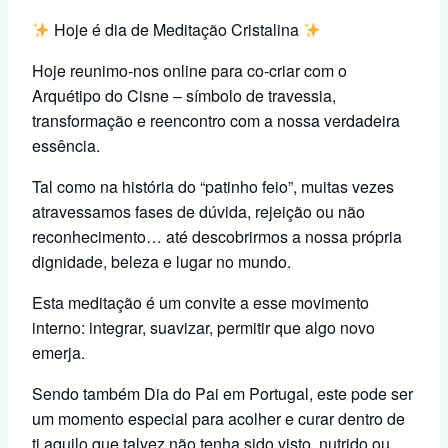
Hoje é dia de Meditação Cristalina
Hoje reunimo-nos online para co-criar com o
Arquétipo do Cisne – símbolo de travessia,
transformação e reencontro com a nossa verdadeira
essência.
Tal como na história do “patinho feio”, muitas vezes
atravessamos fases de dúvida, rejeição ou não
reconhecimento… até descobrirmos a nossa própria
dignidade, beleza e lugar no mundo.
Esta meditação é um convite a esse movimento
interno: integrar, suavizar, permitir que algo novo
emerja.
Sendo também Dia do Pai em Portugal, este pode ser
um momento especial para acolher e curar dentro de
ti aquilo que talvez não tenha sido visto, nutrido ou