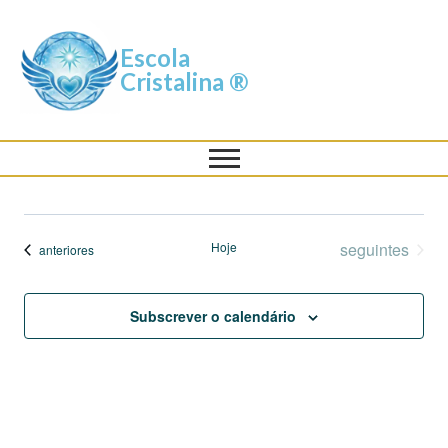
Escola
Cristalina ®
Eventos
Hoje
seguintes
Eventos
anteriores
Subscrever o calendário