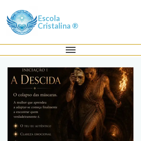
Escola
Cristalina ®