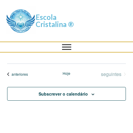
Escola
Cristalina ®
Eventos
Hoje
seguintes
Eventos
anteriores
Subscrever o calendário